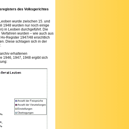
registers des Volksgerichtes
 Leoben wurde zwischen 15. und
li 1948 wurden nur noch einige
) in Leoben durchgeführt. Die
n Verfahren wurden – wie auch aus
Hv-Register 1947/48 ersichtlich
gen. Diese schlagen sich in der
.
archiv erhaltenen
e 1946, 1947, 1948 ergibt sich
tung: