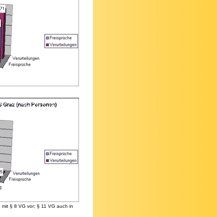
mit § 8 VG vor; § 11 VG auch in