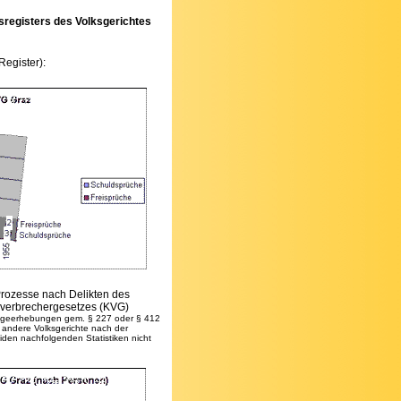
registers des Volksgerichtes
Register):
Prozesse nach Delikten des
sverbrechergesetzes (KVG)
lageerhebungen gem. § 227 oder § 412
andere Volksgerichte nach der
den nachfolgenden Statistiken nicht