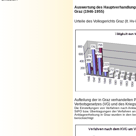
Auswertung des Hauptverhandlungs
Graz (1946-1955)
Urteile des Volksgerichts Graz (lt. Hv-
Aufteilung der in Graz verhandelten 
Verbotsgesetzes (VG) und des Krieg
Die Einstellungen von Verfahren nach Ank
StPO bzw. Übertragungen der Verfahren an 
Anklageerhebung in Graz wurden in den bei
berücksichtigt