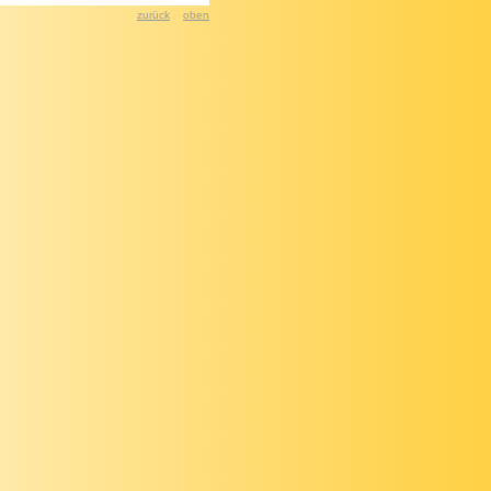
zurück
oben